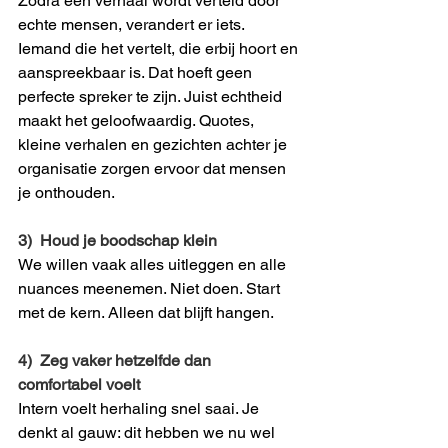
Zodra een verhaal wordt verteld door 
echte mensen, verandert er iets. 
Iemand die het vertelt, die erbij hoort en 
aanspreekbaar is. Dat hoeft geen 
perfecte spreker te zijn. Juist echtheid 
maakt het geloofwaardig. Quotes, 
kleine verhalen en gezichten achter je 
organisatie zorgen ervoor dat mensen 
je onthouden.
3)  Houd je boodschap klein
We willen vaak alles uitleggen en alle 
nuances meenemen. Niet doen. Start 
met de kern. Alleen dat blijft hangen.
4)  Zeg vaker hetzelfde dan 
comfortabel voelt
Intern voelt herhaling snel saai. Je 
denkt al gauw: dit hebben we nu wel 