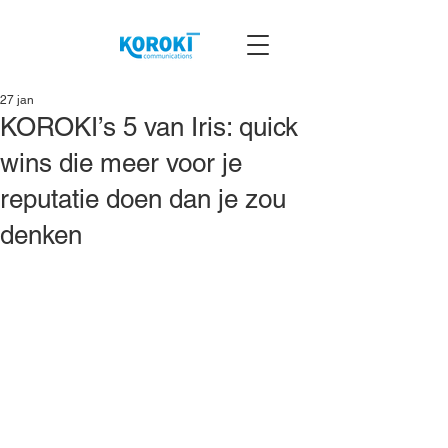
27 jan
KOROKI’s 5 van Iris: quick
wins die meer voor je
reputatie doen dan je zou
denken