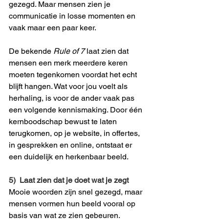
gezegd. Maar mensen zien je 
communicatie in losse momenten en 
vaak maar een paar keer.
De bekende 
Rule of 7
 laat zien dat 
mensen een merk meerdere keren 
moeten tegenkomen voordat het echt 
blijft hangen. Wat voor jou voelt als 
herhaling, is voor de ander vaak pas 
een volgende kennismaking. Door één 
kernboodschap bewust te laten 
terugkomen, op je website, in offertes, 
in gesprekken en online, ontstaat er 
een duidelijk en herkenbaar beeld.
5)  Laat zien dat je doet wat je zegt
Mooie woorden zijn snel gezegd, maar 
mensen vormen hun beeld vooral op 
basis van wat ze zien gebeuren. 