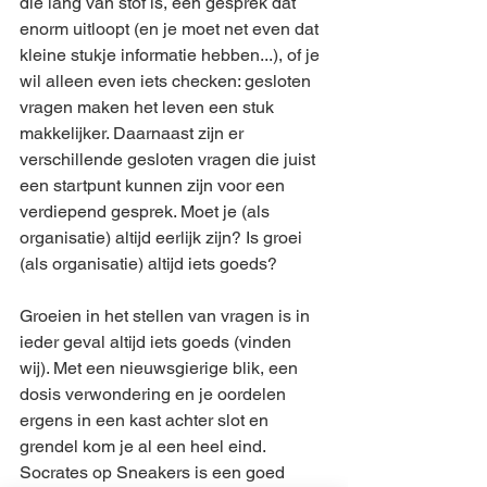
die lang van stof is, een gesprek dat 
enorm uitloopt (en je moet net even dat 
kleine stukje informatie hebben...), of je 
wil alleen even iets checken: gesloten 
vragen maken het leven een stuk 
makkelijker. Daarnaast zijn er 
verschillende gesloten vragen die juist 
een startpunt kunnen zijn voor een 
verdiepend gesprek. Moet je (als 
organisatie) altijd eerlijk zijn? Is groei 
(als organisatie) altijd iets goeds? 
Groeien in het stellen van vragen is in 
ieder geval altijd iets goeds (vinden 
wij). Met een nieuwsgierige blik, een 
dosis verwondering en je oordelen 
ergens in een kast achter slot en 
grendel kom je al een heel eind. 
Socrates op Sneakers is een goed 