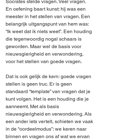
Socrates stelde vragen. Veel vragen. 
En oefening baart kunst: hij was een 
meester in het stellen van vragen. Een 
belangrijk uitgangspunt van hem was: 
“Ik weet dat ik niets weet”. Een houding 
die tegenwoordig nogal schaars is 
geworden. Maar wel de basis voor 
nieuwsgierigheid en verwondering, 
voor het stellen van goede vragen.  
Dat is ook gelijk de kern: goede vragen 
stellen is geen truc. Er is geen 
standaard “template” van vragen dat je 
kunt volgen. Het is een houding die je 
aanneemt. Met als basis 
nieuwsgierigheid en verwondering. Als 
een ander iets vertelt, schieten we vaak 
in de “oordeelmodus”: we keren naar 
binnen en vragen ons af wat we ervan 