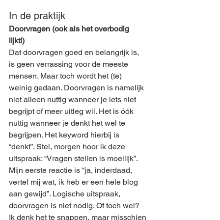
In de praktijk 
Doorvragen (ook als het overbodig 
lijkt!) 
Dat doorvragen goed en belangrijk is, 
is geen verrassing voor de meeste 
mensen. Maar toch wordt het (te) 
weinig gedaan. Doorvragen is namelijk 
niet alleen nuttig wanneer je iets niet 
begrijpt of meer uitleg wil. Het is óók 
nuttig wanneer je denkt het wel te 
begrijpen. Het keyword hierbij is 
“denkt”. Stel, morgen hoor ik deze 
uitspraak: “Vragen stellen is moeilijk”. 
Mijn eerste reactie is “ja, inderdaad, 
vertel mij wat, ik heb er een hele blog 
aan gewijd”. Logische uitspraak, 
doorvragen is niet nodig. Of toch wel? 
Ik denk het te snappen, maar misschien 