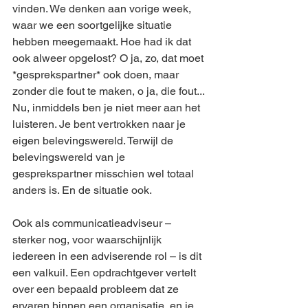
vinden. We denken aan vorige week, 
waar we een soortgelijke situatie 
hebben meegemaakt. Hoe had ik dat 
ook alweer opgelost? O ja, zo, dat moet 
*gesprekspartner* ook doen, maar 
zonder die fout te maken, o ja, die fout... 
Nu, inmiddels ben je niet meer aan het 
luisteren. Je bent vertrokken naar je 
eigen belevingswereld. Terwijl de 
belevingswereld van je 
gesprekspartner misschien wel totaal 
anders is. En de situatie ook.  
Ook als communicatieadviseur – 
sterker nog, voor waarschijnlijk 
iedereen in een adviserende rol – is dit 
een valkuil. Een opdrachtgever vertelt 
over een bepaald probleem dat ze 
ervaren binnen een organisatie, en je 