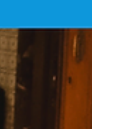
op het lijstje, maar kan nog groot, strategisch en
misschien zelfs een beetje abstract voelen. Terwijl
ik in de praktijk juist zie dat het beeld dat mensen
van jouw organisatie heb